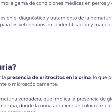
 amplia gama de condiciones médicas en perros y 
os en el diagnóstico y tratamiento de la hematuri
ara los veterinarios en la identificación y manejo
ria?
 la
presencia de eritrocitos en la orina
, lo que 
nte o microscópicamente.
hematuria verdadera, que implica la presencia de g
ematuria, donde la orina adquiere un color rojizo d