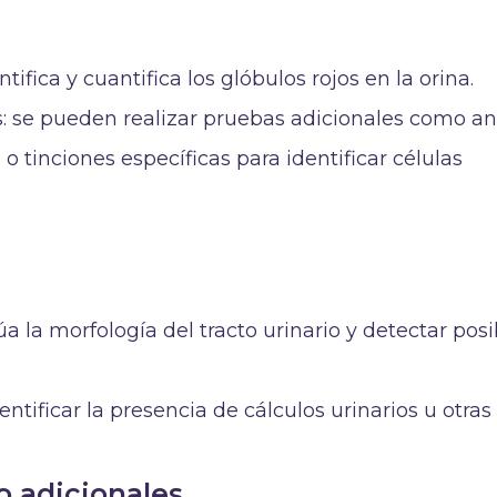
fica y cuantifica los glóbulos rojos en la orina.
se pueden realizar pruebas adicionales como aná
o tinciones específicas para identificar células
a la morfología del tracto urinario y detectar posi
dentificar la presencia de cálculos urinarios u otra
o adicionales