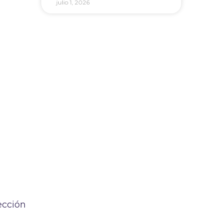
julio 1, 2026
ección