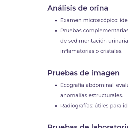
Análisis de orina
Examen microscópico: identi
Pruebas complementarias: 
de sedimentación urinaria 
inflamatorias o cristales.
Pruebas de imagen
Ecografía abdominal: evalú
anomalías estructurales.
Radiografías: útiles para i
Pruebas de laboratori