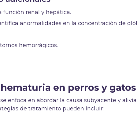
a función renal y hepática.
tifica anormalidades en la concentración de gló
stornos hemorrágicos.
 hematuria en perros y gatos
se enfoca en abordar la causa subyacente y alivia
ategias de tratamiento pueden incluir: