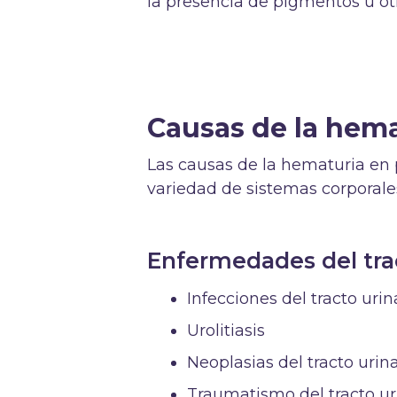
la presencia de pigmentos u o
Causas de la hem
Las causas de la hematuria en 
variedad de sistemas corporale
Enfermedades del trac
Infecciones del tracto urin
Urolitiasis
Neoplasias del tracto urina
Traumatismo del tracto ur