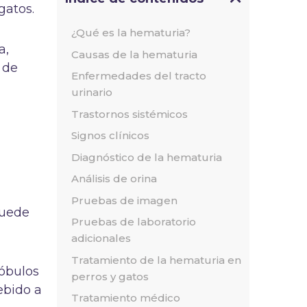
gatos.
¿Qué es la hematuria?
a,
Causas de la hematuria
 de
Enfermedades del tracto
urinario
Trastornos sistémicos
Signos clínicos
Diagnóstico de la hematuria
Análisis de orina
Pruebas de imagen
puede
Pruebas de laboratorio
adicionales
Tratamiento de la hematuria en
lóbulos
perros y gatos
ebido a
Tratamiento médico