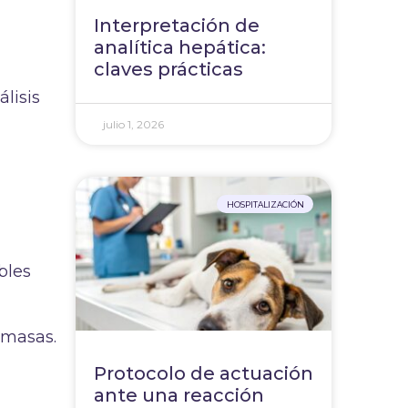
Interpretación de
analítica hepática:
claves prácticas
lisis
julio 1, 2026
HOSPITALIZACIÓN
bles
s masas.
Protocolo de actuación
ante una reacción