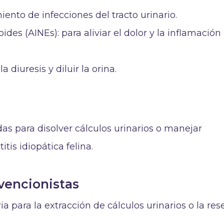
miento de infecciones del tracto urinario.
ides (AINEs): para aliviar el dolor y la inflamación
 diuresis y diluir la orina.
das para disolver cálculos urinarios o manejar
tis idiopática felina.
vencionistas
ia para la extracción de cálculos urinarios o la res