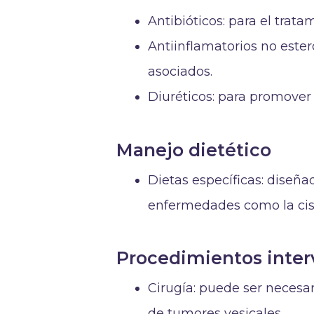
Antibióticos: para el trata
Antiinflamatorios no estero
asociados.
Diuréticos: para promover la
Manejo dietético
Dietas específicas: diseña
enfermedades como la cisti
Procedimientos inter
Cirugía: puede ser necesar
de tumores vesicales.