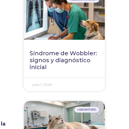
Síndrome de Wobbler:
signos y diagnóstico
inicial
julio 1, 2026
LABORATORIO
la