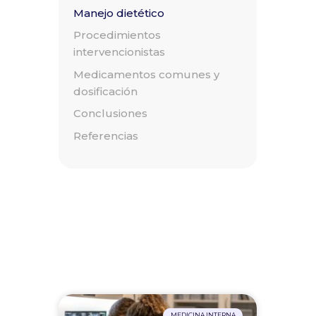
Manejo dietético
Procedimientos
intervencionistas
Medicamentos comunes y
dosificación
Conclusiones
Referencias
MEDICINA INTERNA