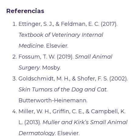
Referencias
Ettinger, S. J., & Feldman, E. C. (2017).
Textbook of Veterinary Internal
Medicine
. Elsevier.
Fossum, T. W. (2019).
Small Animal
Surgery
. Mosby.
Goldschmidt, M. H., & Shofer, F. S. (2002).
Skin Tumors of the Dog and Cat
.
Butterworth-Heinemann.
Miller, W. H., Griffin, C. E., & Campbell, K.
L. (2013).
Muller and Kirk’s Small Animal
Dermatology
. Elsevier.