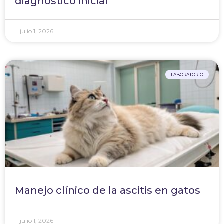
diagnóstico inicial
julio 1, 2026
LABORATORIO
Manejo clínico de la ascitis en gatos
julio 1, 2026