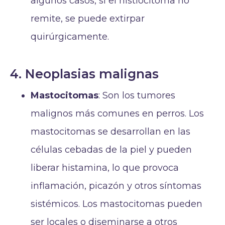
algunos casos, si el histiocitoma no
remite, se puede extirpar
quirúrgicamente.
4. Neoplasias malignas
Mastocitomas
: Son los tumores
malignos más comunes en perros. Los
mastocitomas se desarrollan en las
células cebadas de la piel y pueden
liberar histamina, lo que provoca
inflamación, picazón y otros síntomas
sistémicos. Los mastocitomas pueden
ser locales o diseminarse a otros