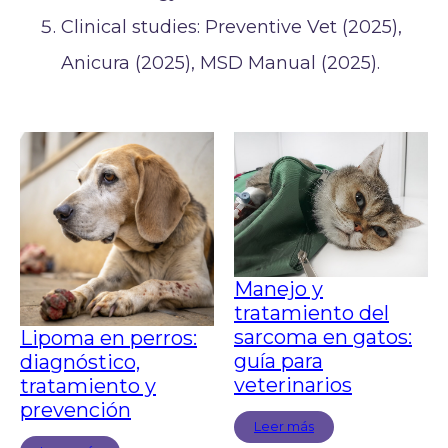
Clinical studies: Preventive Vet (2025),
Anicura (2025), MSD Manual (2025).
Manejo y
tratamiento del
sarcoma en gatos:
Lipoma en perros:
guía para
diagnóstico,
veterinarios
tratamiento y
prevención
Leer más