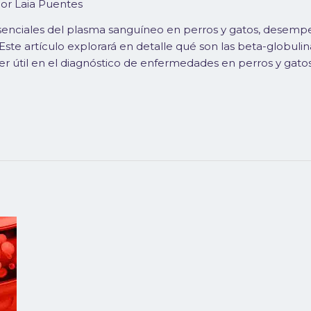
Por
Laia Puentes
senciales del plasma sanguíneo en perros y gatos, desempeñ
 Este artículo explorará en detalle qué son las beta-globulin
er útil en el diagnóstico de enfermedades en perros y gatos