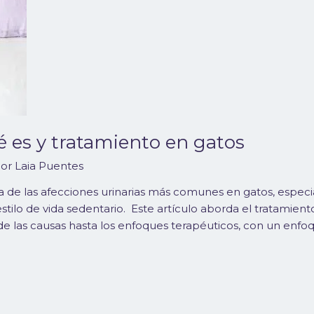
ué es y tratamiento en gatos
Por
Laia Puentes
es una de las afecciones urinarias más comunes en gatos, esp
lo de vida sedentario. Este artículo aborda el tratamiento de
e las causas hasta los enfoques terapéuticos, con un enfoq