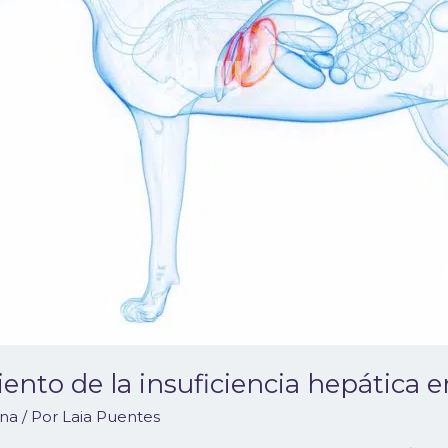
ento de la insuficiencia hepática e
rna
/ Por
Laia Puentes