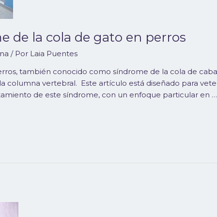
e de la cola de gato en perros
rna
/ Por
Laia Puentes
erros, también conocido como síndrome de la cola de cabal
la columna vertebral. Este artículo está diseñado para vete
ratamiento de este síndrome, con un enfoque particular en 