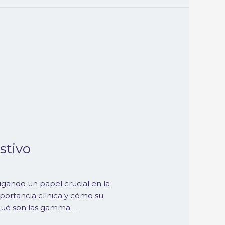
stivo
gando un papel crucial en la
mportancia clínica y cómo su
¿Qué son las gamma …