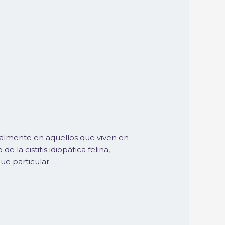
ecialmente en aquellos que viven en
 la cistitis idiopática felina,
ue particular …