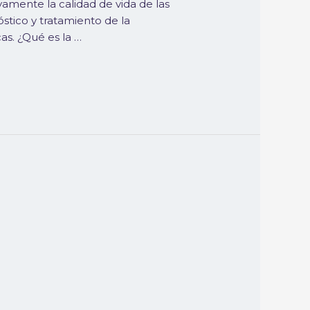
vamente la calidad de vida de las
stico y tratamiento de la
as. ¿Qué es la …